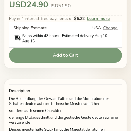
USD24.90
USD51.90
Pay in 4 interest-free payments of
$6.22
Learn more
Shipping Estimate
USA
Change
Ships within 48 hours · Estimated delivery
Aug 10
-
Aug 15
Add to Cart
Description
Die Behandlung der Gewandfalten und die Modulation der
Schatten deuten auf eine technische Meisterschaft hin
sondern auch seinen Charakter
der enge Bildausschnitt und die gestische Geste deuten auf eine
verstörende
Dieses meisterhafte Stück fängt die Majestät der alpinen