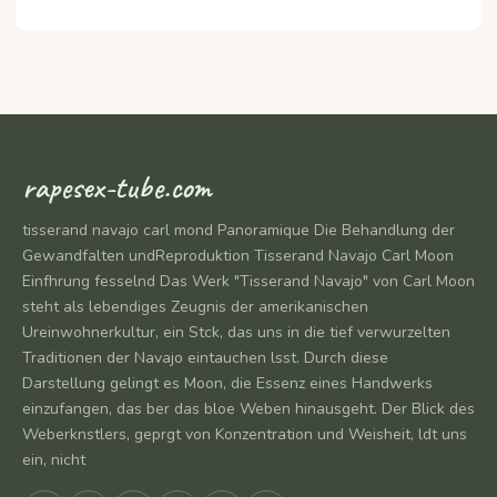
rapesex-tube.com
tisserand navajo carl mond Panoramique Die Behandlung der
Gewandfalten undReproduktion Tisserand Navajo Carl Moon
Einfhrung fesselnd Das Werk "Tisserand Navajo" von Carl Moon
steht als lebendiges Zeugnis der amerikanischen
Ureinwohnerkultur, ein Stck, das uns in die tief verwurzelten
Traditionen der Navajo eintauchen lsst. Durch diese
Darstellung gelingt es Moon, die Essenz eines Handwerks
einzufangen, das ber das bloe Weben hinausgeht. Der Blick des
Weberknstlers, geprgt von Konzentration und Weisheit, ldt uns
ein, nicht