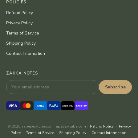
POLICIES
Refund Policy
Privacy Policy
Terms of Service
Shipping Policy
Contact Information
ZAKKA NOTES
Subscribe
VISA
PayPal
AMEX
Apple Pay
Shop Pay
© 2026, rapesex-tube.com rapesex-tube.com ·
Refund Policy
·
Privacy
Policy
·
Terms of Service
·
Shipping Policy
·
Contact Information