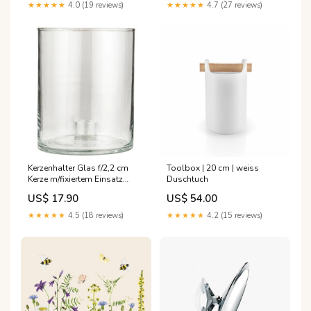
★★★★★
4.7 (27 reviews)
★★★★★
4.0 (19 reviews)
Kerzenhalter Glas f/2,2 cm
Toolbox | 20 cm | weiss
Kerze m/fixiertem Einsatz
Duschtuch
Syrup
US$ 17.90
US$ 54.00
★★★★★
4.5 (18 reviews)
★★★★★
4.2 (15 reviews)